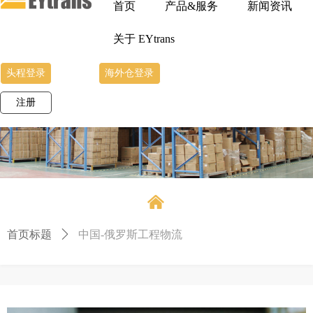
首页
产品&服务
新闻资讯
关于 EYtrans
头程登录
海外仓登录
注册
낀
首页标题
ꄲ
中国-俄罗斯工程物流