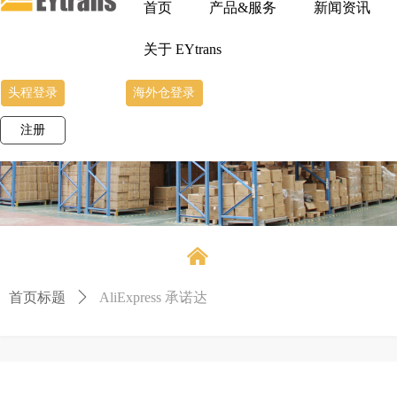
首页
产品&服务
新闻资讯
关于 EYtrans
头程登录
海外仓登录
注册
낀
首页标题
ꄲ
AliExpress 承诺达