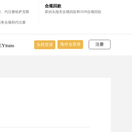
合规回款
司、代注册哈萨克斯
双抬头报关合规回款和1039合规回款
税务合规和代注册
海外仓登录
注册
头程登录
Ytrans