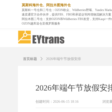
莫斯科海外仓、阿拉木图海外仓
登录
登录
莫斯科一号仓和二号仓：OZON欧众、Wildberries野莓、Yandex Market和
速卖通官方合作伙伴，提供FBS、FBO和承诺达等跨境物流解决方案
阿拉木图二号仓：支持OZON和Wildberries FBS发货，支持Kaspi
OZON越库送仓至俄罗斯服务
首页标题
ꄲ
2026年端午节放假安排
2026年端午节放假安
创建时间：
2026-06-15
18:16
浏览