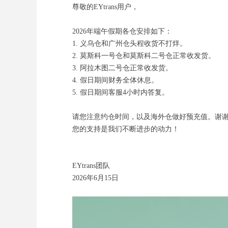
尊敬的EYtrans用户，
2026年端午假期各仓安排如下：
1. 义乌仓和广州仓头程收货不打烊。
2. 莫斯科一号仓和莫斯科二号仓正常收发货。
3. 阿拉木图二号仓正常收发货。
4. 假日期间财务全体休息。
5. 假日期间客服4小时内答复。
请您注意约仓时间，以及海外仓做好预充值。谢
您的支持是我们不断进步的动力！
EYtrans团队
2026年6月15日